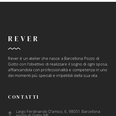
REVER
Rever è un atelier che nasce a Barcellona Pozzo di
Gotto con l'obiettivo di realizzare il sogno di ogni sposa,
affiancandola con professionalità e competenza in uno
dei momenti più speciali e irripetibili della sua vita.
CONTATTI
Largo Ferdinando D'amico, 6, 98051 Barcellona
pozzo di Gotto ME