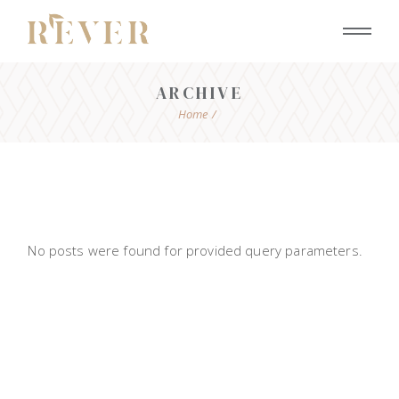
Skip
to
the
content
ARCHIVE
Home
No posts were found for provided query parameters.