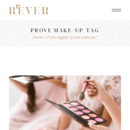
Skip
to
the
content
PROVE MAKE-UP TAG
Home
Posts tagged "prove make-up"